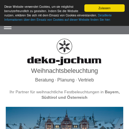
Diese Website verwendet Cookies, um sie möglichst
Zulassen
benutzerfreundlich zu gestalten. Indem Sie die Website
nutzen, erklären Sie sich mit dem Einsatz von Cookies einverstanden.
Detaillierte
Informationen über den Einsatz von Cookies auf dieser Website finden Sie hier:
Weihnachtsbeleuchtung
Beratung ∙ Planung ∙ Vertrieb
Ihr Partner für weihnachtliche Festbeleuchtungen in
Bayern,
Südtirol und Österreich