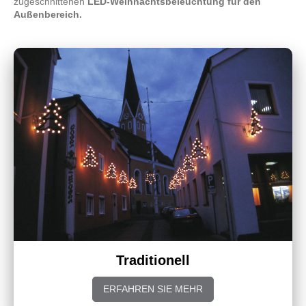
zugeschnittenen
LED-Weihnachtsbeleuchtung für den
Außenbereich.
Traditionell
ERFAHREN SIE MEHR